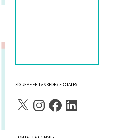
SÍGUEME EN LAS REDES SOCIALES
X
Instagram
Facebook
LinkedIn
CONTACTA CONMIGO
…