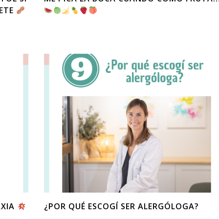
HETE
AXIA
¿POR QUÉ ESCOGÍ SER ALERGÓLOGA?