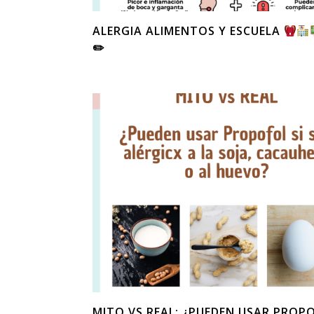
ALERGIA ALIMENTOS Y ESCUELA
✏
MITO VS REAL: ¿PUEDEN USAR PROPO