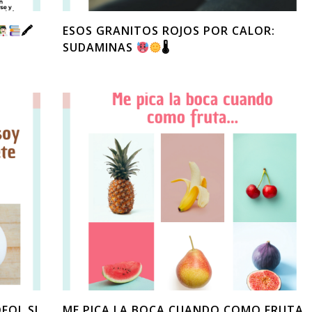
🖍
ESOS GRANITOS ROJOS POR CALOR:
SUDAMINAS
🌡
FOL SI
ME PICA LA BOCA CUANDO COMO FRUTA