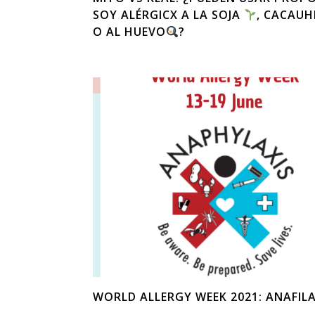
SOY ALÉRGICX A LA SOJA
, CACAU
O AL HUEVO
?
WORLD ALLERGY WEEK 2021: ANAFIL