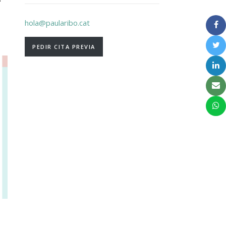
hola@paularibo.cat
PEDIR CITA PREVIA