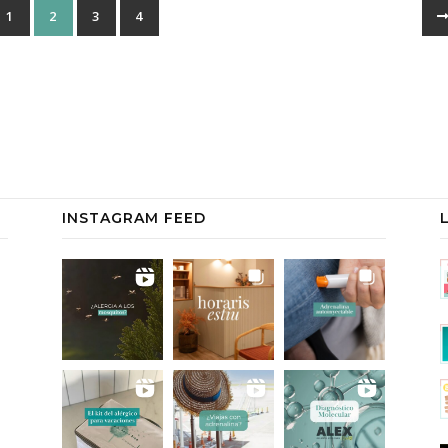
1
2
3
4
INSTAGRAM FEED