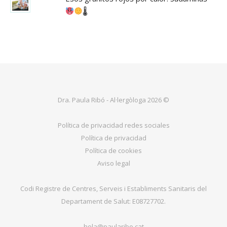
🌡
Dra. Paula Ribó - Al·lergòloga 2026 ©
Política de privacidad redes sociales
Política de privacidad
Política de cookies
Aviso legal
Codi Registre de Centres, Serveis i Establiments Sanitaris del
Departament de Salut: E08727702.
hola@paularibo.cat