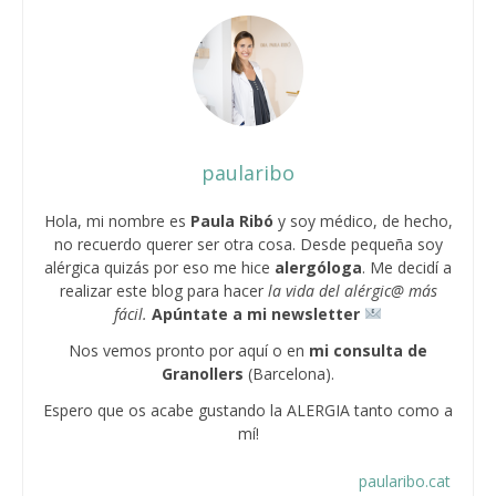
paularibo
Hola, mi nombre es
Paula Ribó
y soy médico, de hecho,
no recuerdo querer ser otra cosa. Desde pequeña soy
alérgica quizás por eso me hice
alergóloga
. Me decidí a
realizar este blog para hacer
la vida del alérgic@ más
fácil.
Apúntate a mi newsletter
Nos vemos pronto por aquí o en
mi consulta
de
Granollers
(Barcelona).
Espero que os acabe gustando la ALERGIA tanto como a
mí!
paularibo.cat