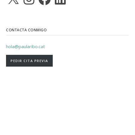
CONTACTA CONMIGO
hola@paularibo.cat
PEDIR CITA PREVIA