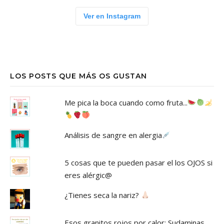
Ver en Instagram
LOS POSTS QUE MÁS OS GUSTAN
Me pica la boca cuando como fruta...
Análisis de sangre en alergia
5 cosas que te pueden pasar el los OJOS si
eres alérgic@
¿Tienes seca la nariz?
Esos granitos rojos por calor: Sudaminas