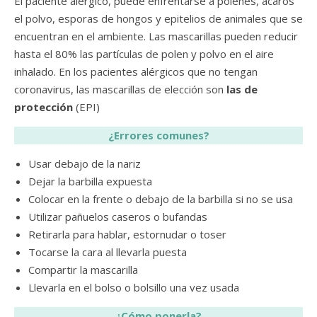
El paciente alérgico, puede enfrentarse a pólenes, ácaros
el polvo, esporas de hongos y epitelios de animales que se
encuentran en el ambiente. Las mascarillas pueden reducir
hasta el 80% las partículas de polen y polvo en el aire
inhalado. En los pacientes alérgicos que no tengan
coronavirus, las mascarillas de elección son
las de
protección
(EPI)
¿Errores comunes?
Usar debajo de la nariz
Dejar la barbilla expuesta
Colocar en la frente o debajo de la barbilla si no se usa
Utilizar pañuelos caseros o bufandas
Retirarla para hablar, estornudar o toser
Tocarse la cara al llevarla puesta
Compartir la mascarilla
Llevarla en el bolso o bolsillo una vez usada
¿Cómo ponerla?