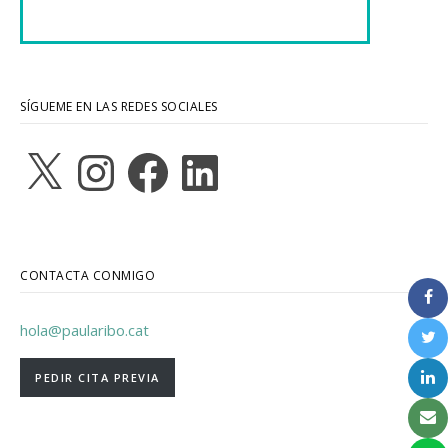
SÍGUEME EN LAS REDES SOCIALES
X
Instagram
Facebook
LinkedIn
CONTACTA CONMIGO
hola@paularibo.cat
PEDIR CITA PREVIA