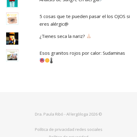
5 cosas que te pueden pasar el los OJOS si
eres alérgic@
¿Tienes seca la nariz?
Esos granitos rojos por calor: Sudaminas
🌡
Dra. Paula Ribó - Al·lergòloga 2026 ©
Política de privacidad redes sociales
Política de privacidad