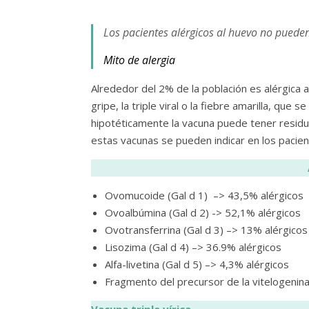
Los pacientes alérgicos al huevo no pueden r
Mito de alergia
Alrededor del 2% de la población es alérgica a
gripe, la triple viral o la fiebre amarilla, que
hipotéticamente la vacuna puede tener resid
estas vacunas se pueden indicar en los pacien
Ovomucoide (Gal d 1) –> 43,5% alérgicos
Ovoalbúmina (Gal d 2) -> 52,1% alérgicos
Ovotransferrina (Gal d 3) –> 13% alérgicos
Lisozima (Gal d 4) –> 36.9% alérgicos
Alfa-livetina (Gal d 5) –> 4,3% alérgicos
Fragmento del precursor de la vitelogenina