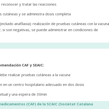
 reconocer y tratar las reacciones
 cutáneas y se administra dosis completa
(incluido anafilaxia): realización de pruebas cutáneas con la vacuna
r; si son negativas, se puede administrar en condiciones de
omendación CAF y SEAIC:
debe realizar pruebas cutáneas a la vacuna
ión en un centro hospitalario adecuado en dos dosis
bitual y una espera de 30min
medicamentos (CAF) de la SCAIC (Societat Catalana