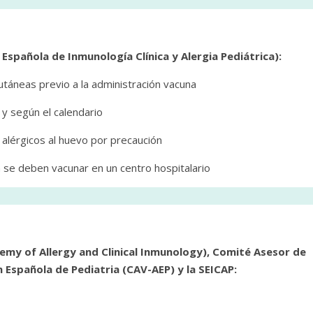
spañola de Inmunología Clínica y Alergia Pediátrica):
utáneas previo a la administración vacuna
 y según el calendario
 alérgicos al huevo por precaución
ia se deben vacunar en un centro hospitalario
y of Allergy and Clinical Inmunology),
Comité Asesor de
n Española de Pediatria (CAV-AEP) y la SEICAP
: