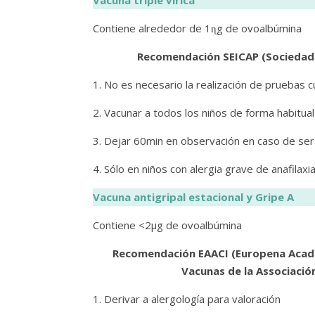
Vacuna triple vírica
Contiene alrededor de 1ɳg de ovoalbúmina
Recomendación SEICAP (Sociedad E
1. No es necesario la realización de pruebas c
2. Vacunar a todos los niños de forma habitual
3. Dejar 60min en observación en caso de ser
4. Sólo en niños con alergia grave de anafilax
Vacuna antigripal estacional y Gripe A
Contiene <2µg de ovoalbúmina
Recomendación EAACI (Europena Academ
Vacunas de la Associació
1. Derivar a alergología para valoración