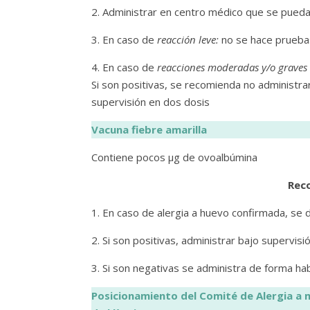
2. Administrar en centro médico que se pueda
3. En caso de
reacción leve:
no se hace pruebas
4. En caso de
reacciones moderadas y/o graves
Si son positivas, se recomienda no administra
supervisión en dos dosis
Vacuna fiebre amarilla
Contiene pocos µg de ovoalbúmina
Rec
1. En caso de alergia a huevo confirmada, se 
2. Si son positivas, administrar bajo supervis
3. Si son negativas se administra de forma ha
Posicionamiento del Comité de Alergia a 