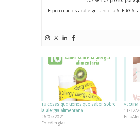
Nos vemos pronto por aqu
Espero que os acabe gustando la ALERGIA ta
10 cosas que tienes que saber sobre
Vacuna 
la alergia alimentaria
11/12/
26/04/2021
En «Ale
En «Alergia»