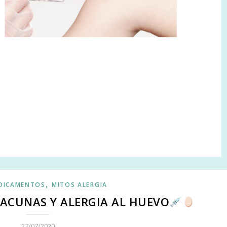
,
EDICAMENTOS
MITOS ALERGIA
VACUNAS Y ALERGIA AL HUEVO
27/07/2020