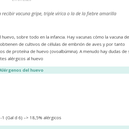
ecibir vacuna gripe, triple vírica o la de la fiebre amarilla
l huevo, sobre todo en la infancia. Hay vacunas cómo la vacuna de
 se obtienen de cultivos de células de embrión de aves y por tanto
uos de proteína de huevo (ovoalbúmina). A menudo hay dudas de 
tes alérgicos al huevo
Alérgenos del huevo
-1 (Gal d 6) –> 18,5% alérgicos