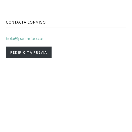
CONTACTA CONMIGO
hola@paularibo.cat
PEDIR CITA PREVIA