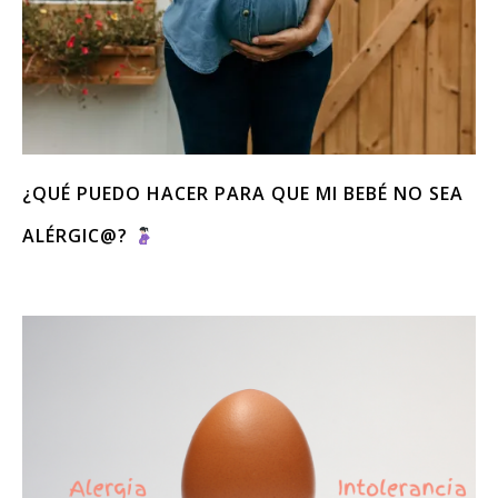
¿QUÉ PUEDO HACER PARA QUE MI BEBÉ NO SEA
ALÉRGIC@?