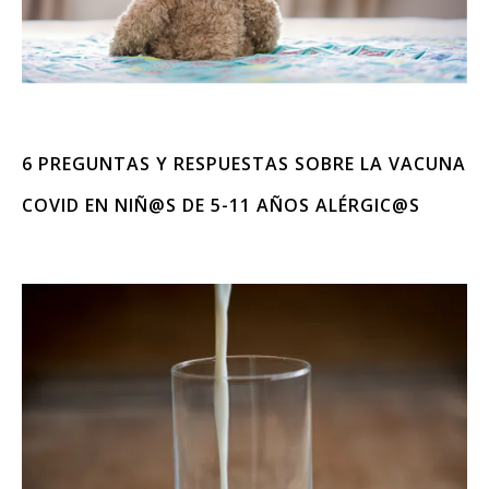
6 PREGUNTAS Y RESPUESTAS SOBRE LA VACUNA
COVID EN NIÑ@S DE 5-11 AÑOS ALÉRGIC@S