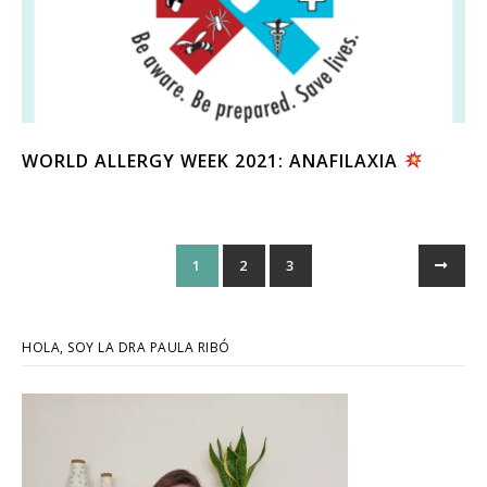
WORLD ALLERGY WEEK 2021: ANAFILAXIA
1
2
3
HOLA, SOY LA DRA PAULA RIBÓ