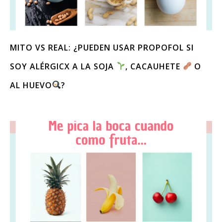
MITO VS REAL: ¿PUEDEN USAR PROPOFOL SI
SOY ALÉRGICX A LA SOJA
, CACAUHETE
O
AL HUEVO
?