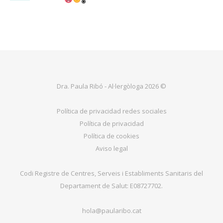
Dra. Paula Ribó - Al·lergòloga 2026 ©
Política de privacidad redes sociales
Política de privacidad
Política de cookies
Aviso legal
Codi Registre de Centres, Serveis i Establiments Sanitaris del
Departament de Salut: E08727702.
hola@paularibo.cat