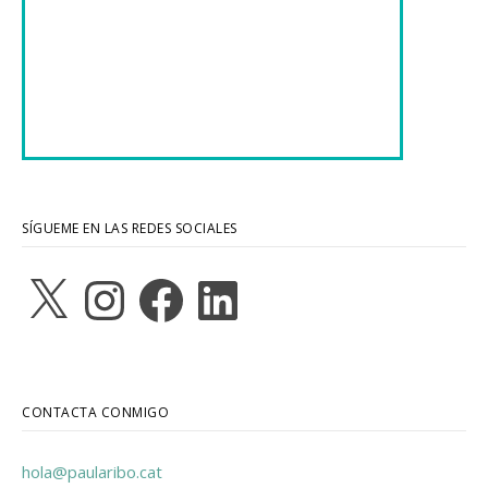
SÍGUEME EN LAS REDES SOCIALES
X
Instagram
Facebook
LinkedIn
CONTACTA CONMIGO
hola@paularibo.cat