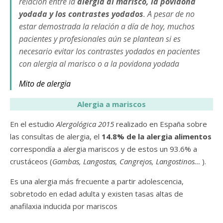
relación entre la
alergia al marisco, la povidona
yodada y los contrastes yodados
. A pesar de no
estar demostrada la relación a día de hoy, muchos
pacientes y profesionales aún se plantean si es
necesario evitar los contrastes yodados en pacientes
con alergia al marisco o a la povidona yodada
Mito de alergia
Alergia a mariscos
En el estudio
Alergológica
2015
realizado en España sobre
las consultas de alergia, el
14.8% de la alergia alimentos
correspondía a alergia mariscos y de estos un 93.6% a
crustáceos (
Gambas, Langostas, Cangrejos, Langostinos…
).
Es una alergia más frecuente a partir adolescencia,
sobretodo en edad adulta y existen tasas altas de
anafilaxia inducida por mariscos