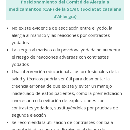
Posicionamiento del Comité de Alergia a
medicamentos (CAF) de la SCAIC (Societat catalana
d’Al·lèrgia)
No existe evidencia de asociación entre el yodo, la
alergia al marisco y las reacciones por contrastes
yodados
La alergia al marisco o la povidona yodada no aumenta
el riesgo de reacciones adversas con contrastes
yodados
Una intervención educacional a los profesionales de la
salud y técnicos podría ser útil para desmontar la
creencia errónea de que existe y evitar un manejo
inadecuado de estos pacientes, como la premedicación
innecesaria o la evitación de exploraciones con
contrastes yodados, sustituyéndolas por pruebas de
segunda elección
Se recomienda la utilización de contrastes con baja
osmolaridad, ya que, se disminuye el riesgo de