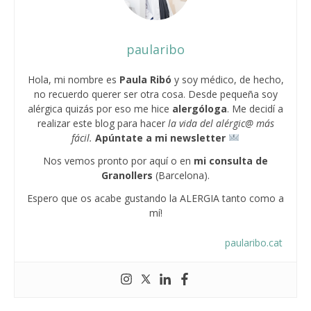
paularibo
Hola, mi nombre es
Paula Ribó
y soy médico, de hecho,
no recuerdo querer ser otra cosa. Desde pequeña soy
alérgica quizás por eso me hice
alergóloga
. Me decidí a
realizar este blog para hacer
la vida del alérgic@ más
fácil.
Apúntate a mi newsletter
Nos vemos pronto por aquí o en
mi consulta
de
Granollers
(Barcelona).
Espero que os acabe gustando la ALERGIA tanto como a
mí!
paularibo.cat