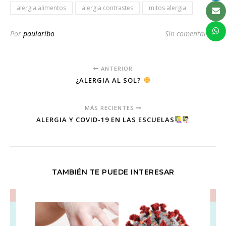
alergia alimentos
alergia contrastes
mitos alergia
Por
paularibo
Sin comentarios
ANTERIOR
¿ALERGIA AL SOL?
MÁS RECIENTES
ALERGIA Y COVID-19 EN LAS ESCUELAS
TAMBIÉN TE PUEDE INTERESAR