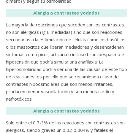
dímero) y según su osmolaridad.
Alergia a contrastes yodados
La mayoría de reacciones que suceden con los contrastes
no son alérgicas (Ig E mediadas) sino que son reacciones
secundarias a la estimulación de células como los basófilos
o los mastocitos que liberan mediadores y desencadenan
síntomas cómo picor, urticaria o incluso broncoespasmo e
hipotensión que podría simular una anafilaxia. La
hiperosmolaridad podría ser una de las causas de este tipo
de reacciones, es por ello que se recomienda el uso de
contrastes hipoosmolares que son menos irritantes,
producen menor vasodilatación y son menos cardio y
nefrotóxicos
Alergia a contrastes yodados
Solo entre el 0,7-3% de las reacciones con contrastes son
alérgicas, siendo graves un 0,02-0,004% y fatales el