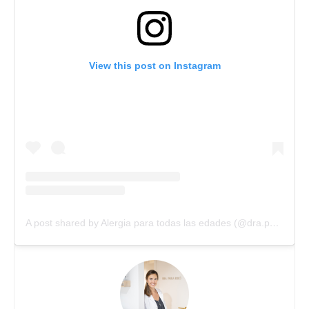
View this post on Instagram
A post shared by Alergia para todas las edades (@dra.paularibo.alergia)