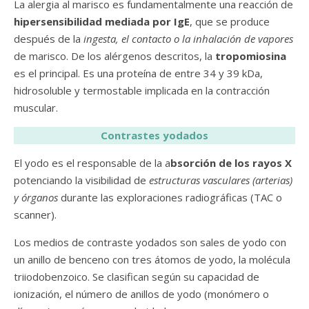
La alergia al marisco es fundamentalmente una reacción de
hipersensibilidad mediada por IgE
, que se produce
después de la
ingesta, el contacto o la inhalación de vapores
de marisco. De los alérgenos descritos, la
tropomiosina
es el principal. Es una proteína de entre 34 y 39 kDa,
hidrosoluble y termostable implicada en la contracción
muscular.
Contrastes yodados
El yodo es el responsable de la a
bsorción de los rayos X
potenciando la visibilidad de
estructuras vasculares (arterias)
y órganos
durante las exploraciones radiográficas (TAC o
scanner).
Los medios de contraste yodados son sales de yodo con
un anillo de benceno con tres átomos de yodo, la molécula
triiodobenzoico. Se clasifican según su capacidad de
ionización, el número de anillos de yodo (monómero o