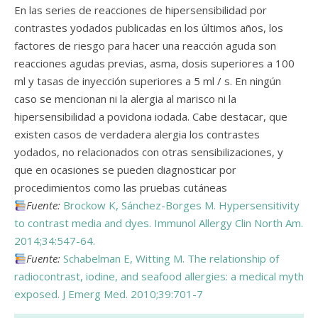
En las series de reacciones de hipersensibilidad por
contrastes yodados publicadas en los últimos años, los
factores de riesgo para hacer una reacción aguda son
reacciones agudas previas, asma, dosis superiores a 100
ml y tasas de inyección superiores a 5 ml / s. En ningún
caso se mencionan ni la alergia al marisco ni la
hipersensibilidad a povidona iodada. Cabe destacar, que
existen casos de verdadera alergia los contrastes
yodados, no relacionados con otras sensibilizaciones, y
que en ocasiones se pueden diagnosticar por
procedimientos como las pruebas cutáneas
Fuente:
Brockow K, Sánchez-Borges M. Hypersensitivity
to contrast media and dyes. Immunol Allergy Clin North Am.
2014;34:547-64.
Fuente:
Schabelman E, Witting M. The relationship of
radiocontrast, iodine, and seafood allergies: a medical myth
exposed. J Emerg Med. 2010;39:701-7