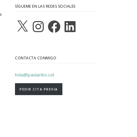
SÍGUEME EN LAS REDES SOCIALES
a
X
Instagram
Facebook
LinkedIn
CONTACTA CONMIGO
hola@paularibo.cat
PEDIR CITA PREVIA