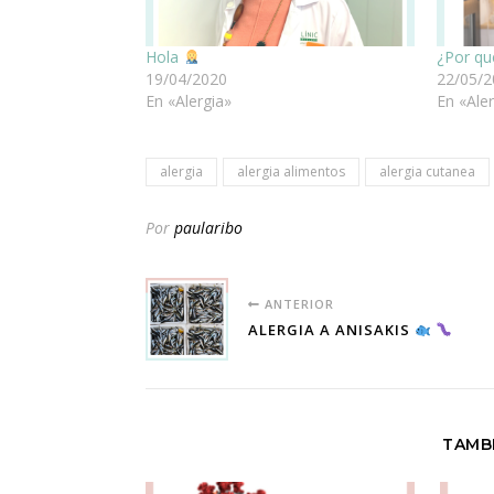
Hola
¿Por qu
19/04/2020
22/05/
En «Alergia»
En «Ale
alergia
alergia alimentos
alergia cutanea
Por
paularibo
ANTERIOR
ALERGIA A ANISAKIS
TAMBI