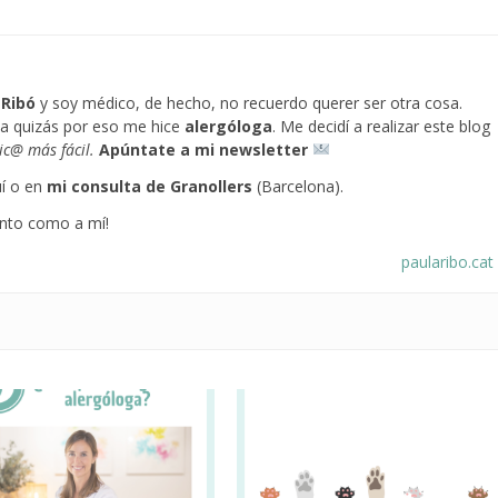
 Ribó
y soy médico, de hecho, no recuerdo querer ser otra cosa.
a quizás por eso me hice
alergóloga
. Me decidí a realizar este blog
gic@ más fácil.
Apúntate a mi newsletter
í o en
mi consulta
de Granollers
(Barcelona).
nto como a mí!
paularibo.cat