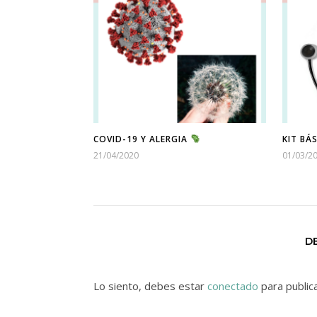
COVID-19 Y ALERGIA
KIT BÁ
21/04/2020
01/03/2
D
Lo siento, debes estar
conectado
para public