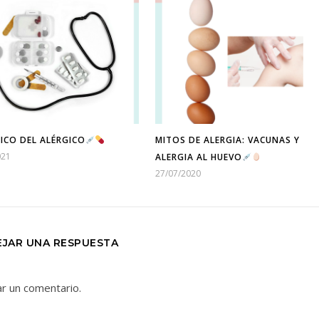
SICO DEL ALÉRGICO
MITOS DE ALERGIA: VACUNAS Y
021
ALERGIA AL HUEVO
27/07/2020
EJAR UNA RESPUESTA
ar un comentario.