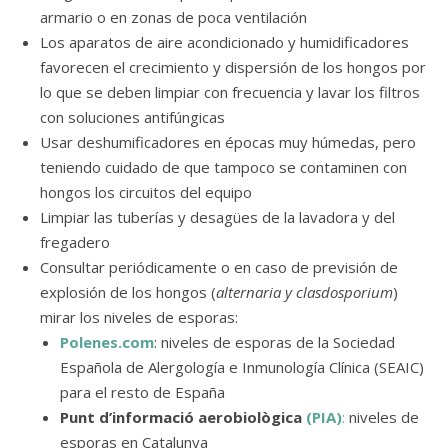
armario o en zonas de poca ventilación
Los aparatos de aire acondicionado y humidificadores
favorecen el crecimiento y dispersión de los hongos por
lo que se deben limpiar con frecuencia y lavar los filtros
con soluciones antifúngicas
Usar deshumificadores en épocas muy húmedas, pero
teniendo cuidado de que tampoco se contaminen con
hongos los circuitos del equipo
Limpiar las tuberías y desagües de la lavadora y del
fregadero
Consultar periódicamente o en caso de previsión de
explosión de los hongos (
alternaria y clasdosporium
)
mirar los niveles de esporas:
Polenes.com
: niveles de esporas de la Sociedad
Española de Alergología e Inmunología Clínica (SEAIC)
para el resto de España
Punt d’informació aerobiològica
(PIA)
:
niveles de
esporas en Catalunya