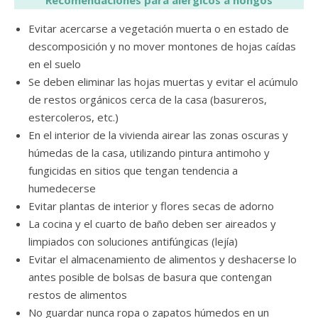
Recomendaciones para alérgicos a hongos
Evitar acercarse a vegetación muerta o en estado de
descomposición y no mover montones de hojas caídas
en el suelo
Se deben eliminar las hojas muertas y evitar el acúmulo
de restos orgánicos cerca de la casa (basureros,
estercoleros, etc.)
En el interior de la vivienda airear las zonas oscuras y
húmedas de la casa, utilizando pintura antimoho y
fungicidas en sitios que tengan tendencia a
humedecerse
Evitar plantas de interior y flores secas de adorno
La cocina y el cuarto de baño deben ser aireados y
limpiados con soluciones antifúngicas (lejía)
Evitar el almacenamiento de alimentos y deshacerse lo
antes posible de bolsas de basura que contengan
restos de alimentos
No guardar nunca ropa o zapatos húmedos en un