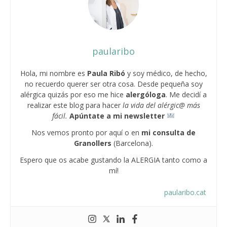
paularibo
Hola, mi nombre es
Paula Ribó
y soy médico, de hecho,
no recuerdo querer ser otra cosa. Desde pequeña soy
alérgica quizás por eso me hice
alergóloga
. Me decidí a
realizar este blog para hacer
la vida del alérgic@ más
fácil.
Apúntate a mi newsletter
Nos vemos pronto por aquí o en
mi consulta
de
Granollers
(Barcelona).
Espero que os acabe gustando la ALERGIA tanto como a
mí!
paularibo.cat