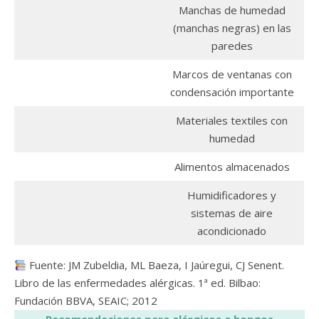
Manchas de humedad
(manchas negras) en las
paredes
Marcos de ventanas con
condensación importante
Materiales textiles con
humedad
Alimentos almacenados
Humidificadores y
sistemas de aire
acondicionado
Fuente: JM Zubeldia, ML Baeza, I Jaúregui, CJ Senent.
Libro de las enfermedades alérgicas. 1ª ed. Bilbao:
Fundación BBVA, SEAIC; 2012