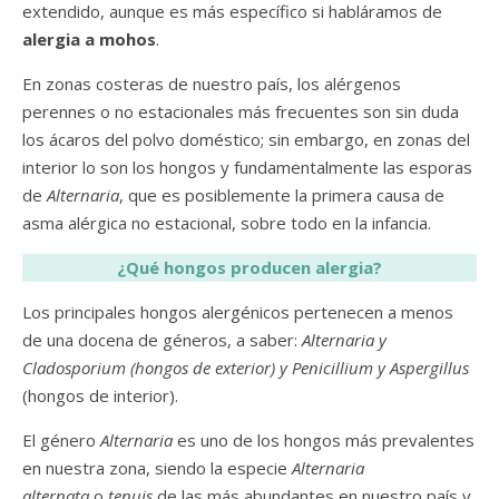
extendido, aunque es más específico si habláramos de
alergia a mohos
.
En zonas costeras de nuestro país, los alérgenos
perennes o no estacionales más frecuentes son sin duda
los ácaros del polvo doméstico; sin embargo, en zonas del
interior lo son los hongos y fundamentalmente las esporas
de
Alternaria
, que es posiblemente la primera causa de
asma alérgica no estacional, sobre todo en la infancia.
¿Qué hongos producen alergia?
Los principales hongos alergénicos pertenecen a menos
de una docena de géneros, a saber:
Alternaria y
Cladosporium (hongos de exterior) y Penicillium y
Aspergillus
(hongos de interior).
El género
Alternaria
es uno de los hongos más prevalentes
en nuestra zona, siendo la especie
Alternaria
alternata
o
tenuis
de las más abundantes en nuestro país y