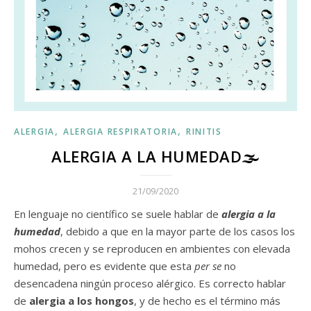
,
,
ALERGIA
ALERGIA RESPIRATORIA
RINITIS
ALERGIA A LA HUMEDAD🌫
21/09/2020
En lenguaje no científico se suele hablar de
alergia a la
humedad
, debido a que en la mayor parte de los casos los
mohos crecen y se reproducen en ambientes con elevada
humedad, pero es evidente que esta
per se
no
desencadena ningún proceso alérgico. Es correcto hablar
de
alergia a los hongos
, y de hecho es el término más