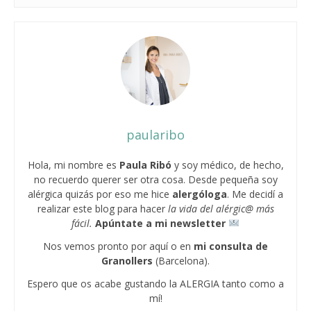
paularibo
Hola, mi nombre es
Paula Ribó
y soy médico, de hecho,
no recuerdo querer ser otra cosa. Desde pequeña soy
alérgica quizás por eso me hice
alergóloga
. Me decidí a
realizar este blog para hacer
la vida del alérgic@ más
fácil.
Apúntate a mi newsletter
Nos vemos pronto por aquí o en
mi consulta
de
Granollers
(Barcelona).
Espero que os acabe gustando la ALERGIA tanto como a
mí!