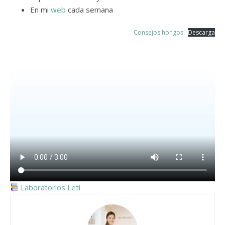
En mi
web
cada semana
Consejos hongos
Descarga
Laboratorios Leti