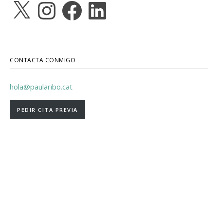
X
Instagram
Facebook
LinkedIn
CONTACTA CONMIGO
hola@paularibo.cat
PEDIR CITA PREVIA