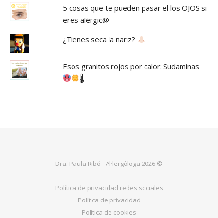
5 cosas que te pueden pasar el los OJOS si
eres alérgic@
¿Tienes seca la nariz?
Esos granitos rojos por calor: Sudaminas
🌡
Dra. Paula Ribó - Al·lergòloga 2026 ©
Política de privacidad redes sociales
Política de privacidad
Política de cookies