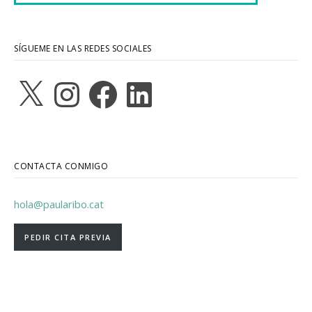
SÍGUEME EN LAS REDES SOCIALES
X
Instagram
Facebook
LinkedIn
CONTACTA CONMIGO
hola@paularibo.cat
PEDIR CITA PREVIA