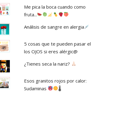
Me pica la boca cuando como
fruta...
Análisis de sangre en alergia
5 cosas que te pueden pasar el
los OJOS si eres alérgic@
¿Tienes seca la nariz?
Esos granitos rojos por calor:
Sudaminas
🌡