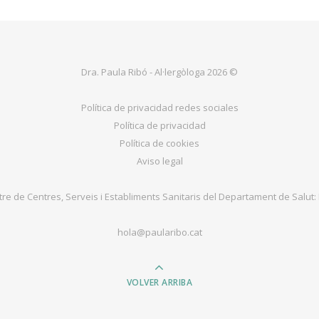
Dra. Paula Ribó - Al·lergòloga 2026 ©
Política de privacidad redes sociales
Política de privacidad
Política de cookies
Aviso legal
tre de Centres, Serveis i Establiments Sanitaris del Departament de Salut:
hola@paularibo.cat
VOLVER ARRIBA