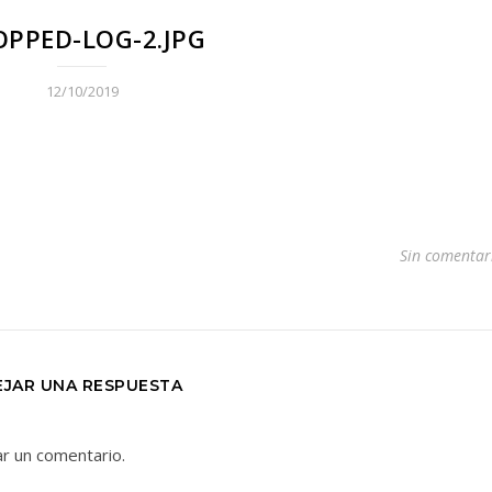
OPPED-LOG-2.JPG
12/10/2019
Sin comentar
EJAR UNA RESPUESTA
ar un comentario.