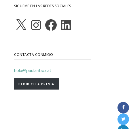
SÍGUEME EN LAS REDES SOCIALES
X
Instagram
Facebook
LinkedIn
CONTACTA CONMIGO
hola@paularibo.cat
PEDIR CITA PREVIA