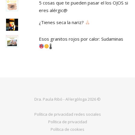
5 cosas que te pueden pasar el los OJOS si
eres alérgic@
¿Tienes seca la nariz?
Esos granitos rojos por calor: Sudaminas
🌡
Dra. Paula Ribó - Al·lergòloga 2026 ©
Política de privacidad redes sociales
Política de privacidad
Política de cookies