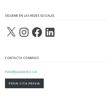
SÍGUEME EN LAS REDES SOCIALES
X
Instagram
Facebook
LinkedIn
CONTACTA CONMIGO
hola@paularibo.cat
PEDIR CITA PREVIA