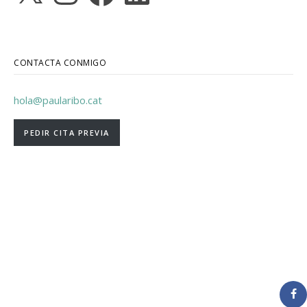
CONTACTA CONMIGO
hola@paularibo.cat
PEDIR CITA PREVIA