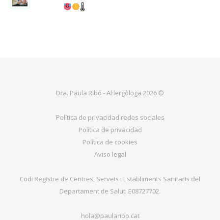
🌡
Dra. Paula Ribó - Al·lergòloga 2026 ©
Política de privacidad redes sociales
Política de privacidad
Política de cookies
Aviso legal
Codi Registre de Centres, Serveis i Establiments Sanitaris del
Departament de Salut: E08727702.
hola@paularibo.cat