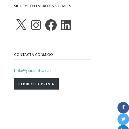
SÍGUEME EN LAS REDES SOCIALES
X
Instagram
Facebook
LinkedIn
CONTACTA CONMIGO
hola@paularibo.cat
PEDIR CITA PREVIA