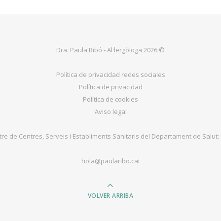
Dra. Paula Ribó - Al·lergòloga 2026 ©
Política de privacidad redes sociales
Política de privacidad
Política de cookies
Aviso legal
tre de Centres, Serveis i Establiments Sanitaris del Departament de Salut:
hola@paularibo.cat
VOLVER ARRIBA