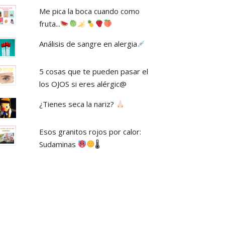
Me pica la boca cuando como
fruta...
Análisis de sangre en alergia
5 cosas que te pueden pasar el
los OJOS si eres alérgic@
¿Tienes seca la nariz?
Esos granitos rojos por calor:
Sudaminas
🌡